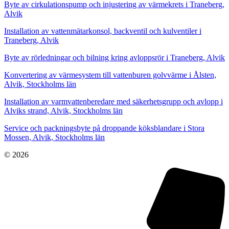
Byte av cirkulationspump och injustering av värmekrets i Traneberg,
Alvik
Installation av vattenmätarkonsol, backventil och kulventiler i
Traneberg, Alvik
Byte av rörledningar och bilning kring avloppsrör i Traneberg, Alvik
Konvertering av värmesystem till vattenburen golvvärme i Ålsten,
Alvik, Stockholms län
Installation av varmvattenberedare med säkerhetsgrupp och avlopp i
Alviks strand, Alvik, Stockholms län
Service och packningsbyte på droppande köksblandare i Stora
Mossen, Alvik, Stockholms län
© 2026