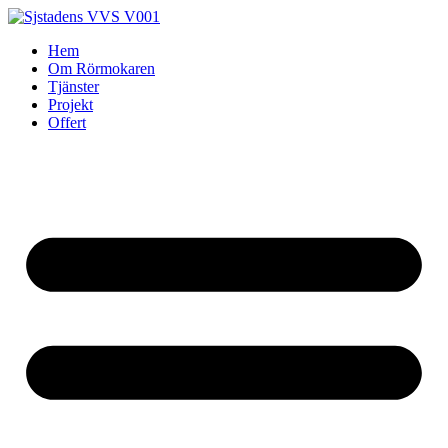
Skip
to
Hem
content
Om Rörmokaren
Tjänster
Projekt
Offert