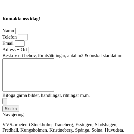
Kontakta oss idag!
Namn
Telefon
Email
Adress + Ort
Beskriv ert behov, förutsättningar, antal m2 & önskat startdatum
Bifoga gärna bilder, handlingar, ritningar m.m.
Skicka
Navigering
VVS-arbeten i Stockholm, Traneberg, Essingen, Stadshagen,
Fredhäll, Kungsholmen, Kristineberg, Spånga, Solna, Huvudsta,