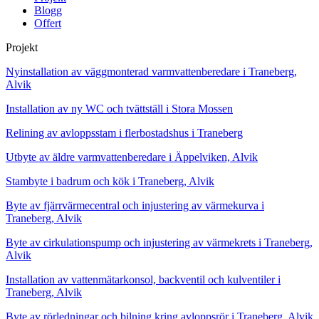
Blogg
Offert
Projekt
Nyinstallation av väggmonterad varmvattenberedare i Traneberg,
Alvik
Installation av ny WC och tvättställ i Stora Mossen
Relining av avloppsstam i flerbostadshus i Traneberg
Utbyte av äldre varmvattenberedare i Äppelviken, Alvik
Stambyte i badrum och kök i Traneberg, Alvik
Byte av fjärrvärmecentral och injustering av värmekurva i
Traneberg, Alvik
Byte av cirkulationspump och injustering av värmekrets i Traneberg,
Alvik
Installation av vattenmätarkonsol, backventil och kulventiler i
Traneberg, Alvik
Byte av rörledningar och bilning kring avloppsrör i Traneberg, Alvik