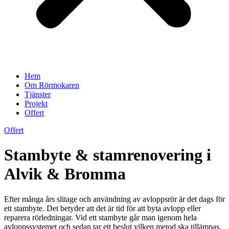
Hem
Om Rörmokaren
Tjänster
Projekt
Offert
Offert
Stambyte & stamrenovering i
Alvik & Bromma
Efter många års slitage och användning av avloppsrör är det dags för
ett stambyte. Det betyder att det är tid för att byta avlopp eller
reparera rörledningar. Vid ett stambyte går man igenom hela
avloppssystemet och sedan tar ett beslut vilken metod ska tillämpas.