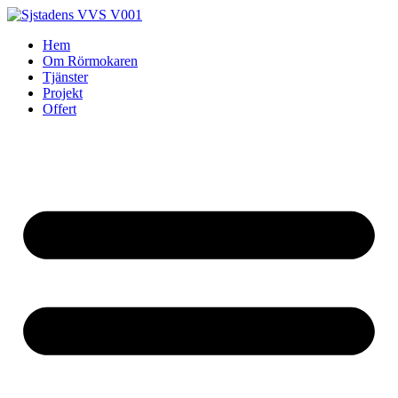
Skip
to
Hem
content
Om Rörmokaren
Tjänster
Projekt
Offert