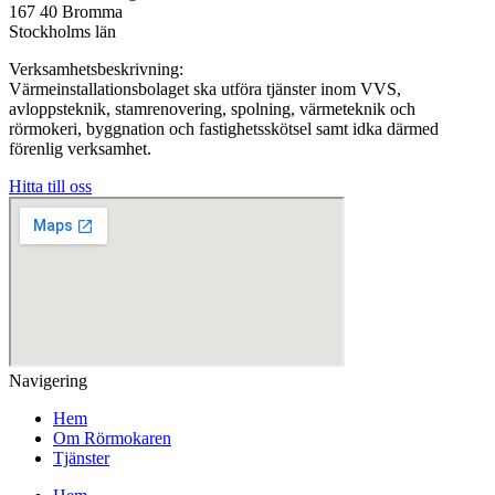
167 40 Bromma
Stockholms län
Verksamhetsbeskrivning:
Värmeinstallationsbolaget ska utföra tjänster inom VVS,
avloppsteknik, stamrenovering, spolning, värmeteknik och
rörmokeri, byggnation och fastighetsskötsel samt idka därmed
förenlig verksamhet.
Hitta till oss
Navigering
Hem
Om Rörmokaren
Tjänster