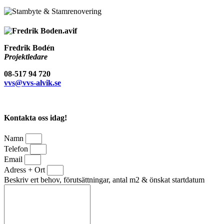
Fredrik Bodén
Projektledare
08-517 94 720
vvs@vvs-alvik.se
Kontakta oss idag!
Namn
Telefon
Email
Adress + Ort
Beskriv ert behov, förutsättningar, antal m2 & önskat startdatum