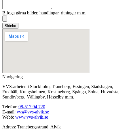
Bifoga gärna bilder, handlingar, ritningar m.m.
Skicka
Navigering
VVS-arbeten i Stockholm, Traneberg, Essingen, Stadshagen,
Fredhäll, Kungsholmen, Kristineberg, Spånga, Solna, Huvudsta,
Sundbyberg, Vällingby, Hässelby m.m.
Telefon:
08-517 94 720
E-mail:
vvs@vvs-alvik.se
Webb:
www.vvs-alvik.se
Adress: Tranebergsstrand, Alvik