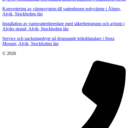
Konvertering av värmesystem till vattenburen golvvärme i Ålsten,
Alvik, Stockholms län
Installation av varmvattenberedare med säkerhetsgrupp och avlopp i
Alviks strand, Alvik, Stockholms län
Service och packningsbyte på droppande köksblandare i Stora
Mossen, Alvik, Stockholms län
© 2026