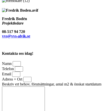
Fredrik Bodén
Projektledare
08-517 94 720
vvs@vvs-alvik.se
Kontakta oss idag!
Namn
Telefon
Email
Adress + Ort
Beskriv ert behov, förutsättningar, antal m2 & önskat startdatum