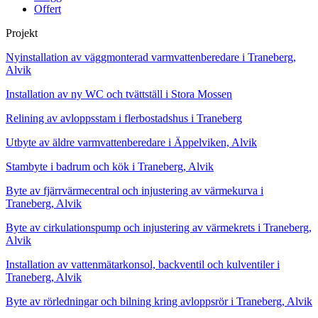
Offert
Projekt
Nyinstallation av väggmonterad varmvattenberedare i Traneberg,
Alvik
Installation av ny WC och tvättställ i Stora Mossen
Relining av avloppsstam i flerbostadshus i Traneberg
Utbyte av äldre varmvattenberedare i Äppelviken, Alvik
Stambyte i badrum och kök i Traneberg, Alvik
Byte av fjärrvärmecentral och injustering av värmekurva i
Traneberg, Alvik
Byte av cirkulationspump och injustering av värmekrets i Traneberg,
Alvik
Installation av vattenmätarkonsol, backventil och kulventiler i
Traneberg, Alvik
Byte av rörledningar och bilning kring avloppsrör i Traneberg, Alvik