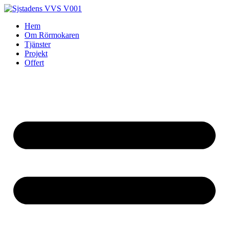
Skip
to
Hem
content
Om Rörmokaren
Tjänster
Projekt
Offert