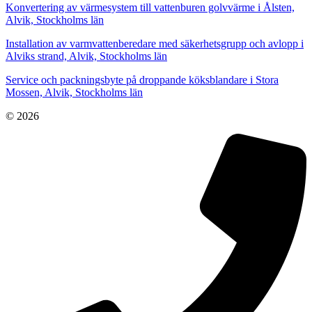
Konvertering av värmesystem till vattenburen golvvärme i Ålsten,
Alvik, Stockholms län
Installation av varmvattenberedare med säkerhetsgrupp och avlopp i
Alviks strand, Alvik, Stockholms län
Service och packningsbyte på droppande köksblandare i Stora
Mossen, Alvik, Stockholms län
© 2026