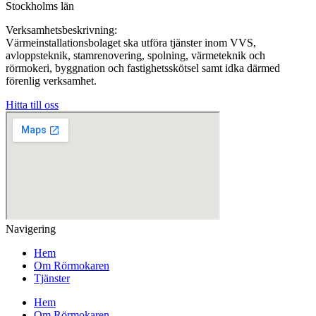
Stockholms län
Verksamhetsbeskrivning:
Värmeinstallationsbolaget ska utföra tjänster inom VVS,
avloppsteknik, stamrenovering, spolning, värmeteknik och
rörmokeri, byggnation och fastighetsskötsel samt idka därmed
förenlig verksamhet.
Hitta till oss
Navigering
Hem
Om Rörmokaren
Tjänster
Hem
Om Rörmokaren