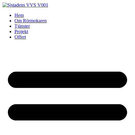
Skip
to
Hem
content
Om Rörmokaren
Tjänster
Projekt
Offert