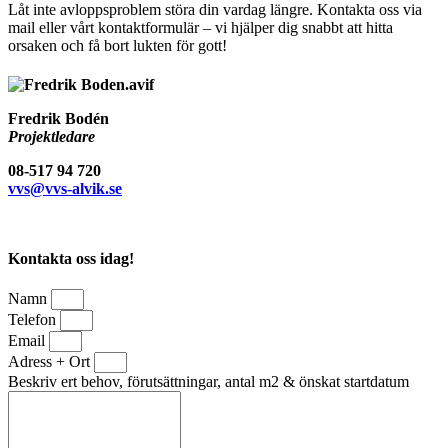
Låt inte avloppsproblem störa din vardag längre. Kontakta oss via
mail eller vårt kontaktformulär – vi hjälper dig snabbt att hitta
orsaken och få bort lukten för gott!
Fredrik Bodén
Projektledare
08-517 94 720
vvs@vvs-alvik.se
Kontakta oss idag!
Namn
Telefon
Email
Adress + Ort
Beskriv ert behov, förutsättningar, antal m2 & önskat startdatum