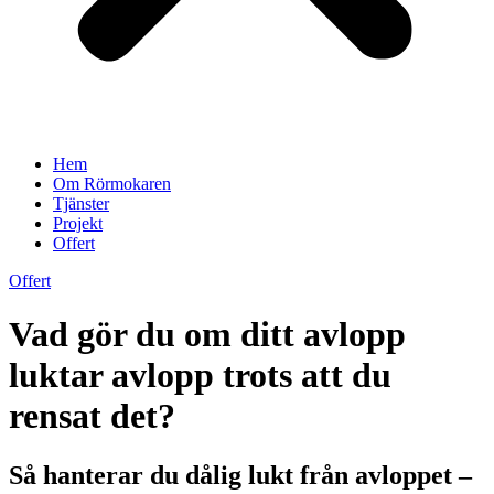
Hem
Om Rörmokaren
Tjänster
Projekt
Offert
Offert
Vad gör du om ditt avlopp
luktar avlopp trots att du
rensat det?
Så hanterar du dålig lukt från avloppet –