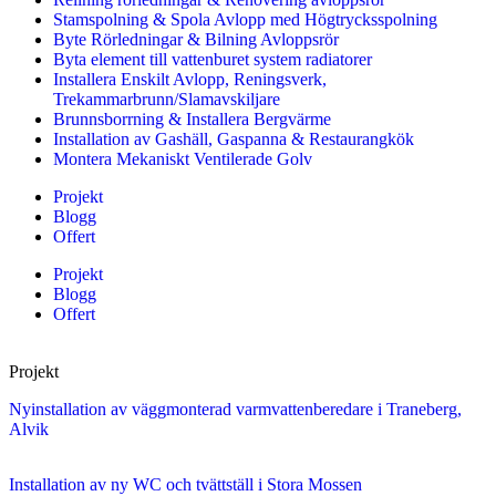
Stamspolning & Spola Avlopp med Högtrycksspolning
Byte Rörledningar & Bilning Avloppsrör
Byta element till vattenburet system radiatorer
Installera Enskilt Avlopp, Reningsverk,
Trekammarbrunn/Slamavskiljare
Brunnsborrning & Installera Bergvärme
Installation av Gashäll, Gaspanna & Restaurangkök
Montera Mekaniskt Ventilerade Golv
Projekt
Blogg
Offert
Projekt
Blogg
Offert
Projekt
Nyinstallation av väggmonterad varmvattenberedare i Traneberg,
Alvik
Installation av ny WC och tvättställ i Stora Mossen