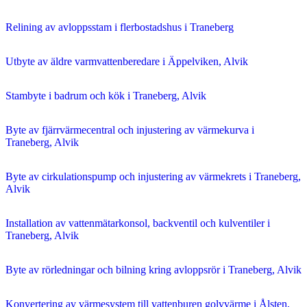
Relining av avloppsstam i flerbostadshus i Traneberg
Utbyte av äldre varmvattenberedare i Äppelviken, Alvik
Stambyte i badrum och kök i Traneberg, Alvik
Byte av fjärrvärmecentral och injustering av värmekurva i
Traneberg, Alvik
Byte av cirkulationspump och injustering av värmekrets i Traneberg,
Alvik
Installation av vattenmätarkonsol, backventil och kulventiler i
Traneberg, Alvik
Byte av rörledningar och bilning kring avloppsrör i Traneberg, Alvik
Konvertering av värmesystem till vattenburen golvvärme i Ålsten,