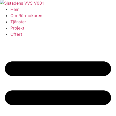
Skip
to
Hem
content
Om Rörmokaren
Tjänster
Projekt
Offert