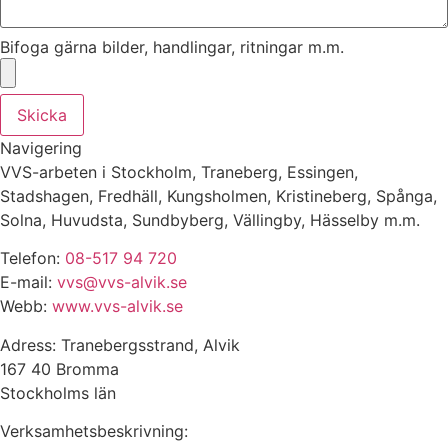
Bifoga gärna bilder, handlingar, ritningar m.m.
Skicka
Navigering
VVS-arbeten i Stockholm, Traneberg, Essingen,
Stadshagen, Fredhäll, Kungsholmen, Kristineberg, Spånga,
Solna, Huvudsta, Sundbyberg, Vällingby, Hässelby m.m.
Telefon:
08-517 94 720
E-mail:
vvs@vvs-alvik.se
Webb:
www.vvs-alvik.se
Adress: Tranebergsstrand, Alvik
167 40 Bromma
Stockholms län
Verksamhetsbeskrivning: