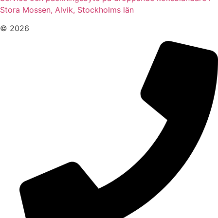
Stora Mossen, Alvik, Stockholms län
© 2026