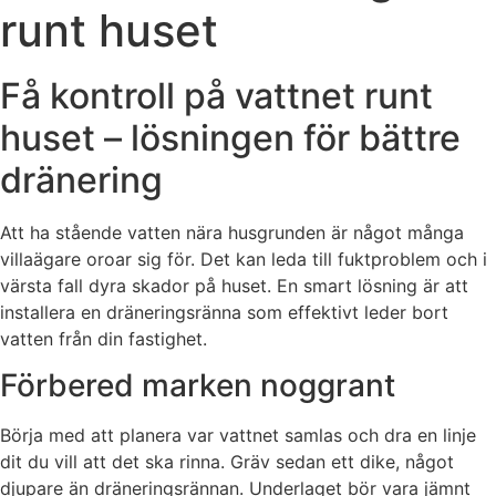
runt huset
Få kontroll på vattnet runt
huset – lösningen för bättre
dränering
Att ha stående vatten nära husgrunden är något många
villaägare oroar sig för. Det kan leda till fuktproblem och i
värsta fall dyra skador på huset. En smart lösning är att
installera en dräneringsränna som effektivt leder bort
vatten från din fastighet.
Förbered marken noggrant
Börja med att planera var vattnet samlas och dra en linje
dit du vill att det ska rinna. Gräv sedan ett dike, något
djupare än dräneringsrännan. Underlaget bör vara jämnt