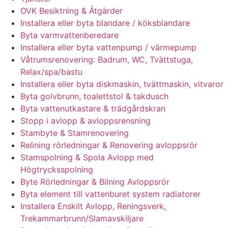
OVK Besiktning & Åtgärder
Installera eller byta blandare / köksblandare
Byta varmvattenberedare
Installera eller byta vattenpump / värmepump
Våtrumsrenovering: Badrum, WC, Tvättstuga,
Relax/spa/bastu
Installera eller byta diskmaskin, tvättmaskin, vitvaror
Byta golvbrunn, toalettstol & takdusch
Byta vattenutkastare & trädgårdskran
Stopp i avlopp & avloppsrensning
Stambyte & Stamrenovering
Relining rörledningar & Renovering avloppsrör
Stamspolning & Spola Avlopp med
Högtrycksspolning
Byte Rörledningar & Bilning Avloppsrör
Byta element till vattenburet system radiatorer
Installera Enskilt Avlopp, Reningsverk,
Trekammarbrunn/Slamavskiljare