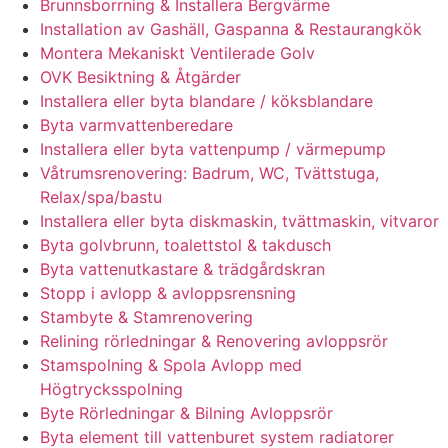
Brunnsborrning & Installera Bergvärme
Installation av Gashäll, Gaspanna & Restaurangkök
Montera Mekaniskt Ventilerade Golv
OVK Besiktning & Åtgärder
Installera eller byta blandare / köksblandare
Byta varmvattenberedare
Installera eller byta vattenpump / värmepump
Våtrumsrenovering: Badrum, WC, Tvättstuga,
Relax/spa/bastu
Installera eller byta diskmaskin, tvättmaskin, vitvaror
Byta golvbrunn, toalettstol & takdusch
Byta vattenutkastare & trädgårdskran
Stopp i avlopp & avloppsrensning
Stambyte & Stamrenovering
Relining rörledningar & Renovering avloppsrör
Stamspolning & Spola Avlopp med
Högtrycksspolning
Byte Rörledningar & Bilning Avloppsrör
Byta element till vattenburet system radiatorer