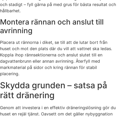
och stadigt – fyll gärna på med grus för bästa resultat och
hållbarhet.
Montera rännan och anslut till
avrinning
Placera ut rännorna i diket, se till att de lutar bort från
huset och mot den plats där du vill att vattnet ska ledas.
Koppla ihop rännsektionerna och anslut slutet till en
dagvattenbrunn eller annan avrinning. Återfyll med
markmaterial på sidor och kring rännan för stabil
placering.
Skydda grunden – satsa på
rätt dränering
Genom att investera i en effektiv dräneringslösning gör du
huset en rejäl tjänst. Oavsett om det gäller nybyggnation