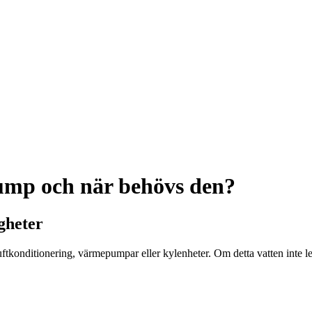
ump och när behövs den?
igheter
tkonditionering, värmepumpar eller kylenheter. Om detta vatten inte 