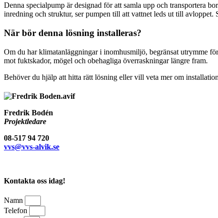
Denna specialpump är designad för att samla upp och transportera bort 
inredning och struktur, ser pumpen till att vattnet leds ut till avloppet. 
När bör denna lösning installeras?
Om du har klimatanläggningar i inomhusmiljö, begränsat utrymme för av
mot fuktskador, mögel och obehagliga överraskningar längre fram.
Behöver du hjälp att hitta rätt lösning eller vill veta mer om installati
Fredrik Bodén
Projektledare
08-517 94 720
vvs@vvs-alvik.se
Kontakta oss idag!
Namn
Telefon