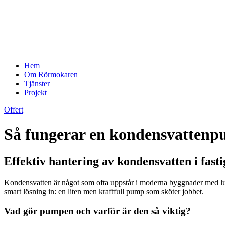
Hem
Om Rörmokaren
Tjänster
Projekt
Offert
Så fungerar en kondensvattenp
Effektiv hantering av kondensvatten i fast
Kondensvatten är något som ofta uppstår i moderna byggnader med luf
smart lösning in: en liten men kraftfull pump som sköter jobbet.
Vad gör pumpen och varför är den så viktig?