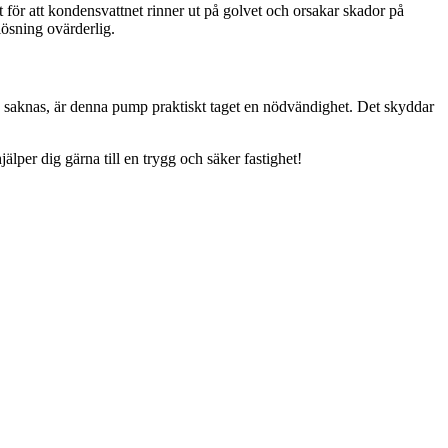
t för att kondensvattnet rinner ut på golvet och orsakar skador på
 lösning ovärderlig.
pp saknas, är denna pump praktiskt taget en nödvändighet. Det skyddar
jälper dig gärna till en trygg och säker fastighet!