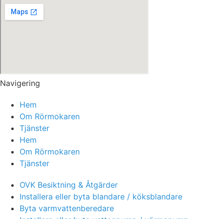
Navigering
Hem
Om Rörmokaren
Tjänster
Hem
Om Rörmokaren
Tjänster
OVK Besiktning & Åtgärder
Installera eller byta blandare / köksblandare
Byta varmvattenberedare