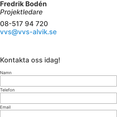
Fredrik Bodén
Projektledare
08-517 94 720
vvs@vvs-alvik.se
Kontakta oss idag!
Namn
Telefon
Email