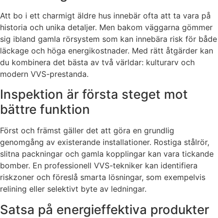
Att bo i ett charmigt äldre hus innebär ofta att ta vara på
historia och unika detaljer. Men bakom väggarna gömmer
sig ibland gamla rörsystem som kan innebära risk för både
läckage och höga energikostnader. Med rätt åtgärder kan
du kombinera det bästa av två världar: kulturarv och
modern VVS-prestanda.
Inspektion är första steget mot
bättre funktion
Först och främst gäller det att göra en grundlig
genomgång av existerande installationer. Rostiga stålrör,
slitna packningar och gamla kopplingar kan vara tickande
bomber. En professionell VVS-tekniker kan identifiera
riskzoner och föreslå smarta lösningar, som exempelvis
relining eller selektivt byte av ledningar.
Satsa på energieffektiva produkter