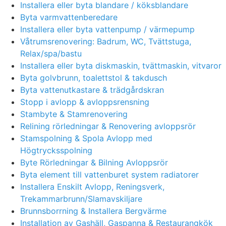
Installera eller byta blandare / köksblandare
Byta varmvattenberedare
Installera eller byta vattenpump / värmepump
Våtrumsrenovering: Badrum, WC, Tvättstuga,
Relax/spa/bastu
Installera eller byta diskmaskin, tvättmaskin, vitvaror
Byta golvbrunn, toalettstol & takdusch
Byta vattenutkastare & trädgårdskran
Stopp i avlopp & avloppsrensning
Stambyte & Stamrenovering
Relining rörledningar & Renovering avloppsrör
Stamspolning & Spola Avlopp med
Högtrycksspolning
Byte Rörledningar & Bilning Avloppsrör
Byta element till vattenburet system radiatorer
Installera Enskilt Avlopp, Reningsverk,
Trekammarbrunn/Slamavskiljare
Brunnsborrning & Installera Bergvärme
Installation av Gashäll, Gaspanna & Restaurangkök