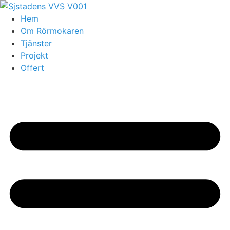
Skip
to
Hem
content
Om Rörmokaren
Tjänster
Projekt
Offert