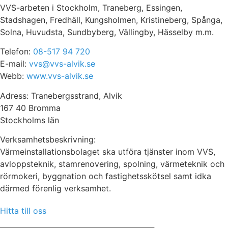
VVS-arbeten i Stockholm, Traneberg, Essingen,
Stadshagen, Fredhäll, Kungsholmen, Kristineberg, Spånga,
Solna, Huvudsta, Sundbyberg, Vällingby, Hässelby m.m.
Telefon:
08-517 94 720
E-mail:
vvs@vvs-alvik.se
Webb:
www.vvs-alvik.se
Adress: Tranebergsstrand, Alvik
167 40 Bromma
Stockholms län
Verksamhetsbeskrivning:
Värmeinstallationsbolaget ska utföra tjänster inom VVS,
avloppsteknik, stamrenovering, spolning, värmeteknik och
rörmokeri, byggnation och fastighetsskötsel samt idka
därmed förenlig verksamhet.
Hitta till oss